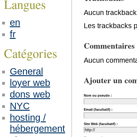
Langues
Aucun trackback
en
Les trackbacks po
fr
Commentaires
Catégories
Aucun commentai
General
Ajouter un co
loyer web
dons web
Nom ou pseudo :
NYC
Email (facultatif) :
hosting /
Site Web (facultatif) :
hébergement