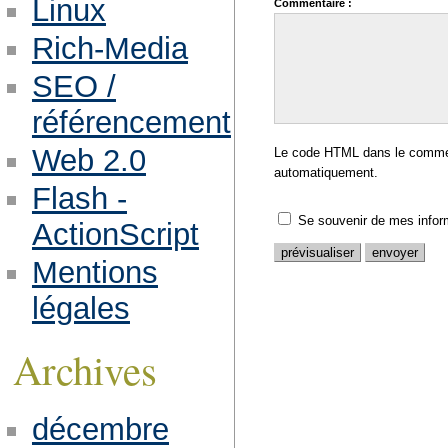
Linux
Commentaire :
Rich-Media
SEO /
référencement
Web 2.0
Le code HTML dans le comment
automatiquement.
Flash -
Se souvenir de mes infor
ActionScript
Mentions
légales
Archives
décembre