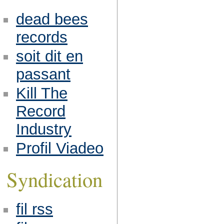
dead bees
records
soit dit en
passant
Kill The
Record
Industry
Profil Viadeo
Syndication
fil rss