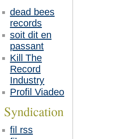
dead bees
records
soit dit en
passant
Kill The
Record
Industry
Profil Viadeo
Syndication
fil rss