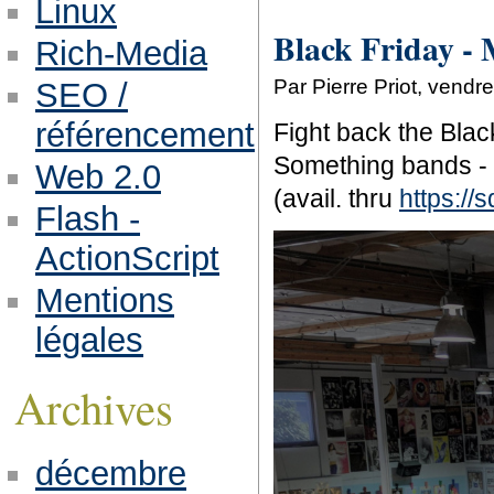
Linux
Black Friday -
Rich-Media
Par Pierre Priot, vend
SEO /
référencement
Fight back the Blac
Something bands - 
Web 2.0
(avail. thru
https://
Flash -
ActionScript
Mentions
légales
Archives
décembre