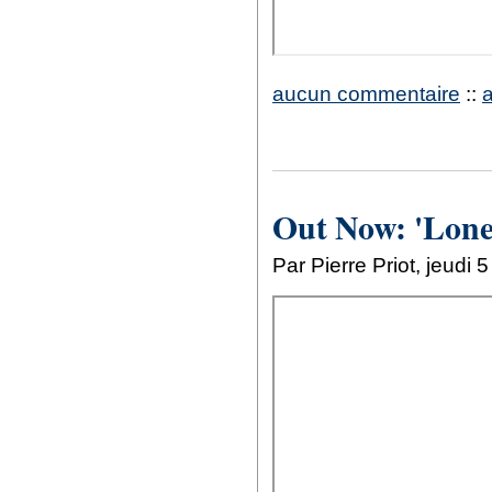
aucun commentaire
::
Out Now: 'Lone
Par Pierre Priot, jeud