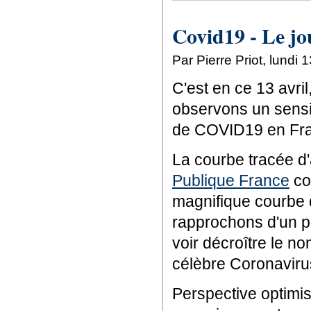
Covid19 - Le jo
Par Pierre Priot, lundi 
C'est en ce 13 avril
observons un sensi
de COVID19 en Fr
La courbe tracée 
Publique France
co
magnifique courbe 
rapprochons d'un p
voir décroître le 
célèbre Coronaviru
Perspective optimist