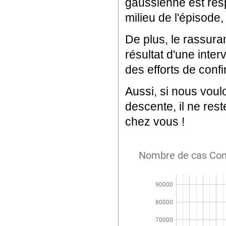
gaussienne est re
milieu de l'épisode,
De plus, le rassura
résultat d'une interv
des efforts de conf
Aussi, si nous voul
descente, il ne rest
chez vous !