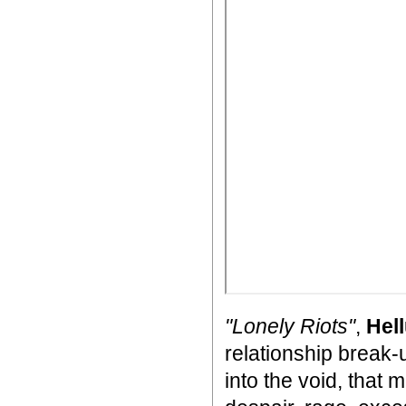
"Lonely Riots"
,
Hel
relationship break-
into the void, that