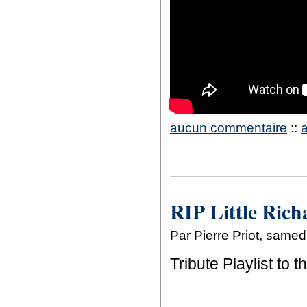
aucun commentaire
::
RIP Little Ric
Par Pierre Priot, same
Tribute Playlist to 