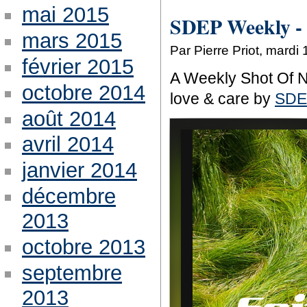
mai 2015
SDEP Weekly - 
mars 2015
Par Pierre Priot, mard
février 2015
A Weekly Shot Of 
octobre 2014
love & care by
SDE
août 2014
avril 2014
janvier 2014
décembre
2013
octobre 2013
septembre
2013