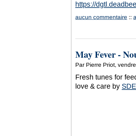
https://dgtl.deadbe
aucun commentaire
::
May Fever - Nou
Par Pierre Priot, vend
Fresh tunes for fee
love & care by
SDE