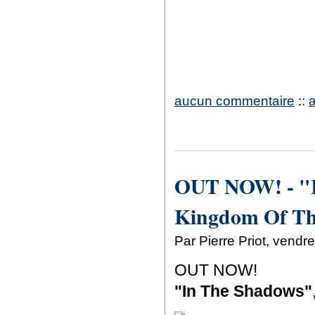
aucun commentaire
::
OUT NOW! - "I
Kingdom Of Th
Par Pierre Priot, vendr
OUT NOW!
"In The Shadows"