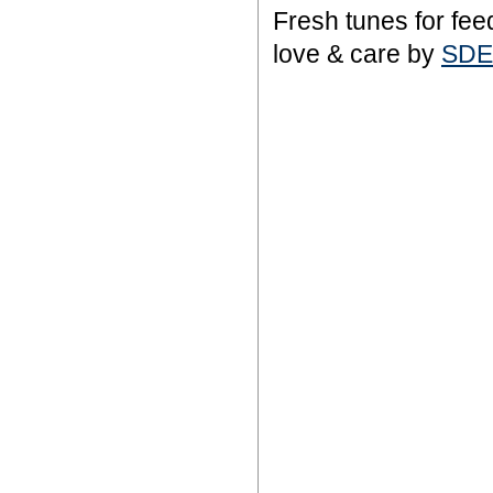
Fresh tunes for fee
love & care by
SDE