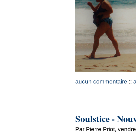
aucun commentaire
::
Soulstice - Nouv
Par Pierre Priot, vendr