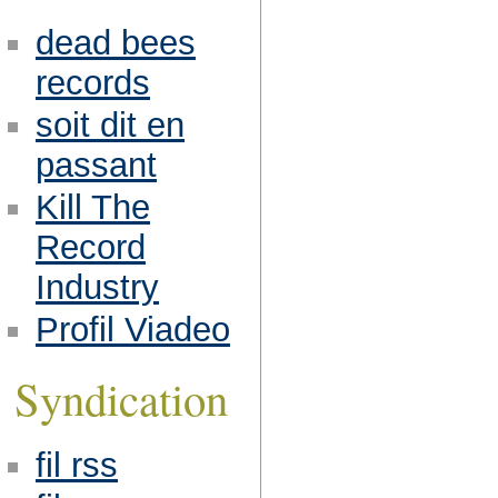
dead bees
records
soit dit en
passant
Kill The
Record
Industry
Profil Viadeo
Syndication
fil rss