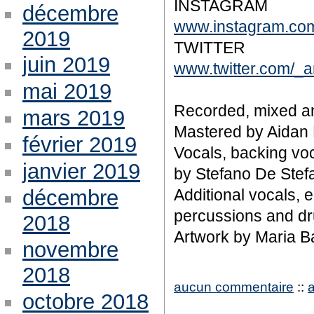
INSTAGRAM
décembre
www.instagram.com/
2019
TWITTER
juin 2019
www.twitter.com/_a
mai 2019
Recorded, mixed an
mars 2019
Mastered by Aidan F
février 2019
Vocals, backing voc
janvier 2019
by Stefano De Stef
décembre
Additional vocals, 
percussions and dr
2018
Artwork by Maria Ba
novembre
2018
aucun commentaire
::
octobre 2018