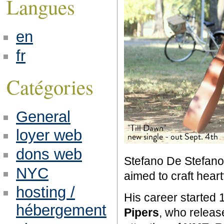
Langues
en
fr
Catégories
General
loyer web
dons web
Stefano De Stefano
NYC
aimed to craft heart
hosting /
His career started 
hébergement
Pipers
, who releas