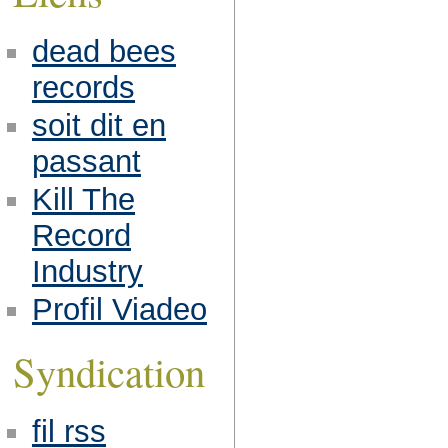
dead bees
records
soit dit en
passant
Kill The
Record
Industry
Profil Viadeo
Syndication
fil rss