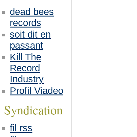
dead bees
records
soit dit en
passant
Kill The
Record
Industry
Profil Viadeo
Syndication
fil rss