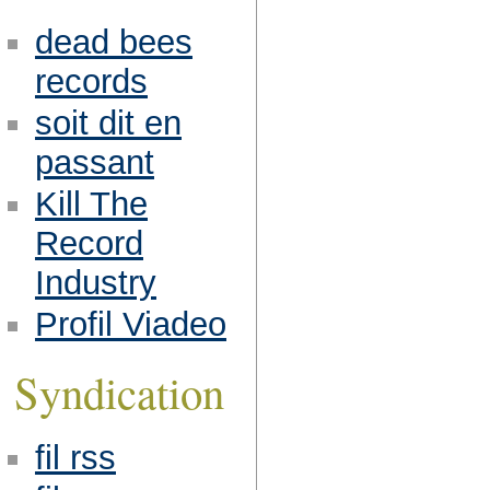
dead bees
records
soit dit en
passant
Kill The
Record
Industry
Profil Viadeo
Syndication
fil rss