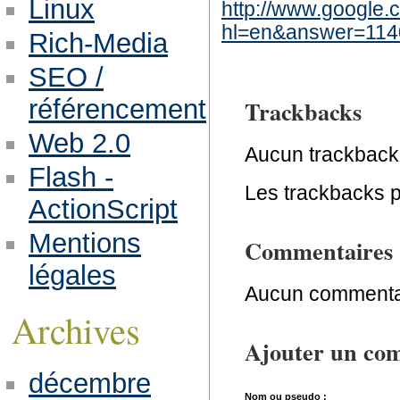
Linux
http://www.google.
hl=en&answer=114
Rich-Media
SEO /
référencement
Trackbacks
Web 2.0
Aucun trackback
Flash -
Les trackbacks po
ActionScript
Mentions
Commentaires
légales
Aucun commentai
Archives
Ajouter un co
décembre
Nom ou pseudo :