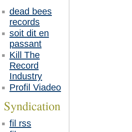
dead bees
records
soit dit en
passant
Kill The
Record
Industry
Profil Viadeo
Syndication
fil rss